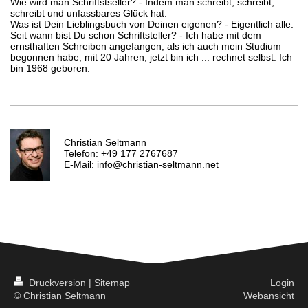
Wie wird man Schriftstseller? - Indem man schreibt, schreibt,
schreibt und unfassbares Glück hat.
Was ist Dein Lieblingsbuch von Deinen eigenen? - Eigentlich alle.
Seit wann bist Du schon Schriftsteller? - Ich habe mit dem
ernsthaften Schreiben angefangen, als ich auch mein Studium
begonnen habe, mit 20 Jahren, jetzt bin ich ... rechnet selbst. Ich
bin 1968 geboren.
Christian Seltmann
Telefon: +49 177 2767687
E-Mail: info@christian-seltmann.net
Druckversion
|
Sitemap
Login
© Christian Seltmann
Webansicht