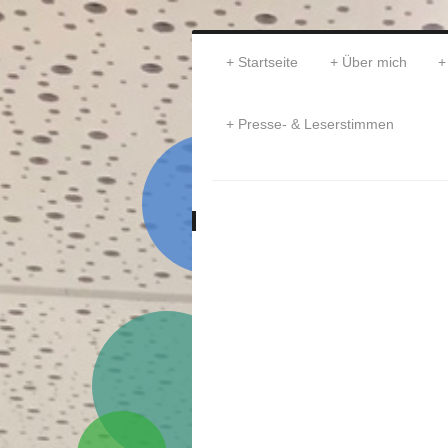
Startseite
Über mich
Presse- & Leserstimmen