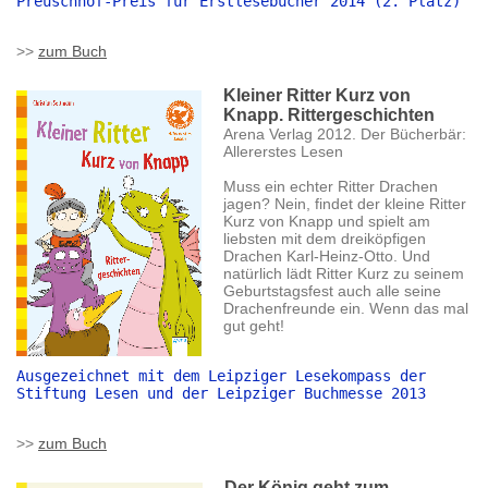
Preuschhof-Preis für Erstlesebücher 2014 (2. Platz)
>>
zum Buch
Kleiner Ritter Kurz von
Knapp. Rittergeschichten
Arena Verlag 2012. Der Bücherbär:
Allererstes Lesen
Muss ein echter Ritter Drachen
jagen? Nein, findet der kleine Ritter
Kurz von Knapp und spielt am
liebsten mit dem dreiköpfigen
Drachen Karl-Heinz-Otto. Und
natürlich lädt Ritter Kurz zu seinem
Geburtstagsfest auch alle seine
Drachenfreunde ein. Wenn das mal
gut geht!
Ausgezeichnet mit dem Leipziger Lesekompass der 
Stiftung Lesen und der Leipziger Buchmesse 2013
>>
zum Buch
Der König geht zum