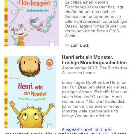
Seit Nina einen kleinen
Flaschengeist gerettet hat, jagt
ein Abenteuer das nächste.
Gemeinsam unternehmen sie
tolle Fantasiereisen zu prächtigen
Oasen, ärgern Ninas Bruder und
vertreiben einen fiesen Groß-
Wesir.
>>
zum Buch
Henri erbt ein Monster.
Lustige Monstergeschichten
Arena Verlag 2013, Der Bücherbär:
Allererstes Lesen
Eines Tages klopft es bei Henri an
der Tür. Draußen steht ein kleines,
pelziges Wesen. Es heißt Max und
ist ein Monster! Ob es bei Henri
wohnen darf? Na klar! Schließlich
kann man mit so einem frechen
Monster viele spannende und
lustige Abenteuer erleben.
Ausgezeichnet mit dem 