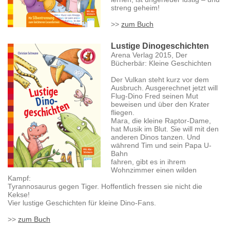
streng geheim!
>>
zum Buch
Lustige Dinogeschichten
Arena Verlag 2015, Der
Bücherbär: Kleine Geschichten
Der Vulkan steht kurz vor dem
Ausbruch. Ausgerechnet jetzt will
Flug-Dino Fred seinen Mut
beweisen und über den Krater
fliegen.
Mara, die kleine Raptor-Dame,
hat Musik im Blut. Sie will mit den
anderen Dinos tanzen. Und
während Tim und sein Papa U-
Bahn
fahren, gibt es in ihrem
Wohnzimmer einen wilden
Kampf:
Tyrannosaurus gegen Tiger. Hoffentlich fressen sie nicht die
Kekse!
Vier lustige Geschichten für kleine Dino-Fans.
>>
zum Buch