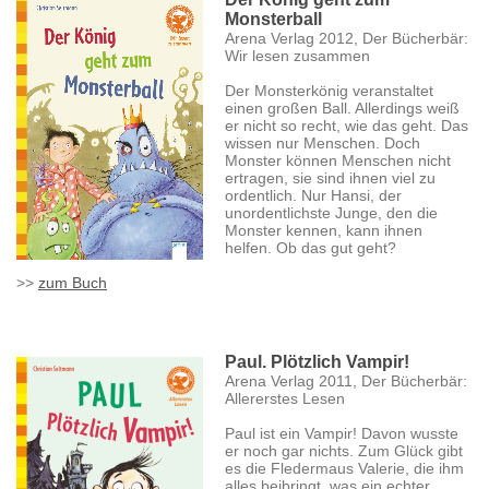
Monsterball
Arena Verlag 2012, Der Bücherbär:
Wir lesen zusammen
Der Monsterkönig veranstaltet
einen großen Ball. Allerdings weiß
er nicht so recht, wie das geht. Das
wissen nur Menschen. Doch
Monster können Menschen nicht
ertragen, sie sind ihnen viel zu
ordentlich. Nur Hansi, der
unordentlichste Junge, den die
Monster kennen, kann ihnen
helfen. Ob das gut geht?
>>
zum Buch
Paul. Plötzlich Vampir!
Arena Verlag 2011, Der Bücherbär:
Allererstes Lesen
Paul ist ein Vampir! Davon wusste
er noch gar nichts. Zum Glück gibt
es die Fledermaus Valerie, die ihm
alles beibringt, was ein echter