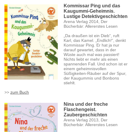
Kommissar Ping und das
Kaugummi-Geheimnis.
Lustige Detektivgeschichten
Arena Verlag 2014, Der
Bücherbär: Allererstes Lesen
„Da draußen ist ein Dieb“, ruft
Karl, das Kamel. „Endlich!“, denkt
Kommissar Ping. Er hat ja nur
darauf gewartet, dass in der
Wüste auch mal was passiert!
Nichts liebt er mehr als einen
spannenden Fall. Und schon ist er
einem geheimnisvollen
Süßigkeiten-Räuber auf der Spur,
der Kaugummis und Bonbons
stiehlt.
>>
zum Buch
Nina und der freche
Flaschengeist.
Zaubergeschichten
Arena Verlag 2013, Der
Bücherbär: Allererstes Lesen