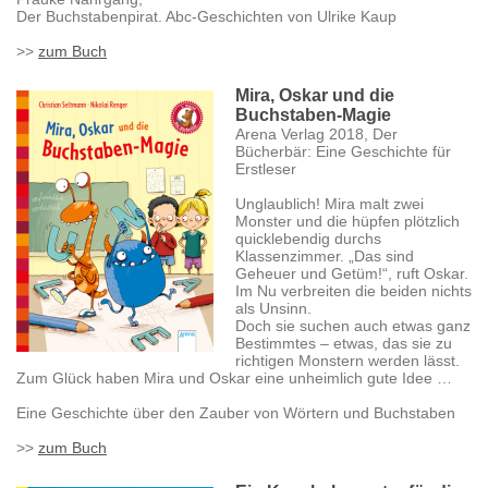
Der Buchstabenpirat. Abc-Geschichten von Ulrike Kaup
>>
zum Buch
Mira, Oskar und die
Buchstaben-Magie
Arena Verlag 2018, Der
Bücherbär: Eine Geschichte für
Erstleser
Unglaublich! Mira malt zwei
Monster und die hüpfen plötzlich
quicklebendig durchs
Klassenzimmer. „Das sind
Geheuer und Getüm!“, ruft Oskar.
Im Nu verbreiten die beiden nichts
als Unsinn.
Doch sie suchen auch etwas ganz
Bestimmtes – etwas, das sie zu
richtigen Monstern werden lässt.
Zum Glück haben Mira und Oskar eine unheimlich gute Idee …
Eine Geschichte über den Zauber von Wörtern und Buchstaben
>>
zum Buch