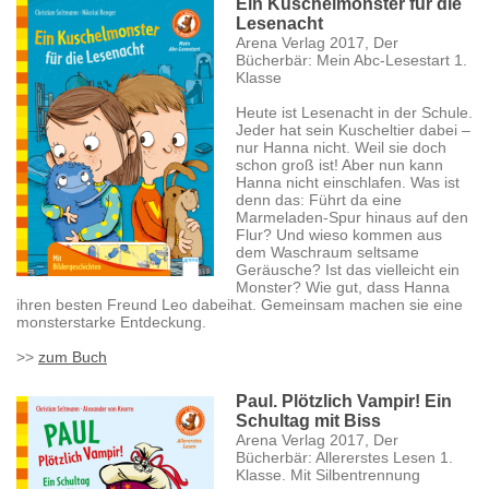
Ein Kuschelmonster für die
Lesenacht
Arena Verlag 2017, Der
Bücherbär: Mein Abc-Lesestart 1.
Klasse
Heute ist Lesenacht in der Schule.
Jeder hat sein Kuscheltier dabei –
nur Hanna nicht. Weil sie doch
schon groß ist! Aber nun kann
Hanna nicht einschlafen. Was ist
denn das: Führt da eine
Marmeladen-Spur hinaus auf den
Flur? Und wieso kommen aus
dem Waschraum seltsame
Geräusche? Ist das vielleicht ein
Monster? Wie gut, dass Hanna
ihren besten Freund Leo dabeihat. Gemeinsam machen sie eine
monsterstarke Entdeckung.
>>
zum Buch
Paul. Plötzlich Vampir! Ein
Schultag mit Biss
Arena Verlag 2017, Der
Bücherbär: Allererstes Lesen 1.
Klasse. Mit Silbentrennung